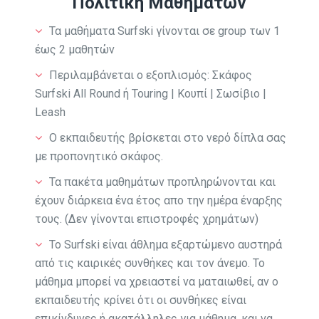
Πολιτική Μαθημάτων
Τα μαθήματα Surfski γίνονται σε group των 1
έως 2 μαθητών
Περιλαμβάνεται ο εξοπλισμός:
Σκάφος
Surfski All Round ή Touring | Κουπί
|
Σωσίβιο |
Leash
Ο εκπαιδευτής βρίσκεται στο νερό δίπλα σας
με προπονητικό σκάφος.
Τα πακέτα μαθημάτων προπληρώνονται και
έχουν διάρκεια ένα έτος απο την ημέρα έναρξης
τους. (Δεν γίνονται επιστροφές χρημάτων)
Το Surfski είναι άθλημα εξαρτώμενο αυστηρά
από τις καιρικές συνθήκες και τον άνεμο. Το
μάθημα μπορεί να χρειαστεί να ματαιωθεί, αν ο
εκπαιδευτής κρίνει ότι οι συνθήκες είναι
επικίνδυνες ή ακατάλληλες για μάθημα, και να