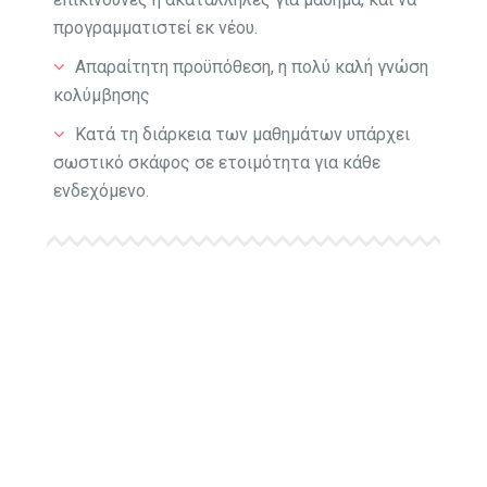
προγραμματιστεί εκ νέου.
Απαραίτητη προϋπόθεση, η πολύ καλή γνώση
κολύμβησης
Κατά τη διάρκεια των μαθημάτων υπάρχει
σωστικό σκάφος σε ετοιμότητα για κάθε
ενδεχόμενο.
Interested in Our
Lessons?
We look forward to seeing you paddle