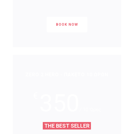
BOOK NOW
ZERO 2 HERO - ΠΑΚΕΤΟ 10 ΩΡΩΝ
350
€
/ 10 'Ωρες
THE BEST SELLER