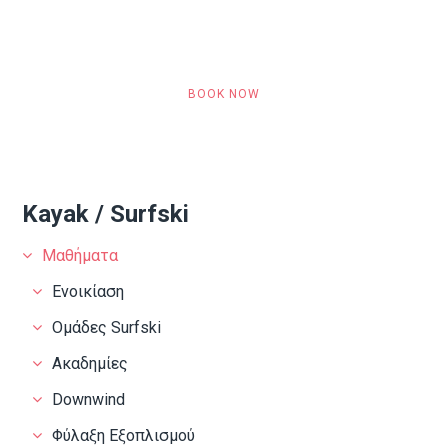
with us!
BOOK NOW
Kayak / Surfski
Μαθήματα
Ενοικίαση
Ομάδες Surfski
Ακαδημίες
Downwind
Φύλαξη Εξοπλισμού