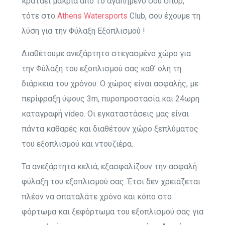
κρατάει μακριά από το αγαπημένο σου σπορ,
τότε στο
Athens Watersports
Club, σου έχουμε τη
λύση για την Φύλαξη Εξοπλισμού !
Διαθέτουμε ανεξάρτητο στεγασμένο χώρο για
την Φύλαξη του εξοπλισμού σας καθ’ όλη τη
διάρκεια του χρόνου. Ο χώρος είναι ασφαλής, με
περίφραξη ύψους 3m, πυροπροστασία και 24ωρη
καταγραφή video. Οι εγκαταστάσεις μας είναι
πάντα καθαρές και διαθέτουν χώρο ξεπλύματος
του εξοπλισμού και ντουζιέρα.
Τα ανεξάρτητα κελιά, εξασφαλίζουν την ασφαλή
φύλαξη του εξοπλισμού σας. Έτσι δεν χρειάζεται
πλέον να σπαταλάτε χρόνο και κόπο στο
φόρτωμα και ξεφόρτωμα του εξοπλισμού σας για