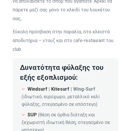
να απολαύσετε το σπορ που αγαπάτε. Αρκεί να
πάρετε μαζί σας μόνο το κλειδί του λουκέτου
σας,
Εύκολη πρόσβαση στην παραλία, στα κλειστά
αποδυτήρια – ντουζ και στο cafe-restaurant του
club.
Δυνατότητα φύλαξης του
εξής εξοπλισμού:
Windsurf
|
Kitesurf
|
Wing-Surf
(ιδιωτικό, ευρύχωρο, μεταλλικό κελί
φύλαξης, στεγασμένο σε υπόστεγο)
SUP
(θέση σε όρθια διάταξη και
ξεχωριστή
ιδιωτική
θέση,
στεγασμένο σε
υπόστεγο
)