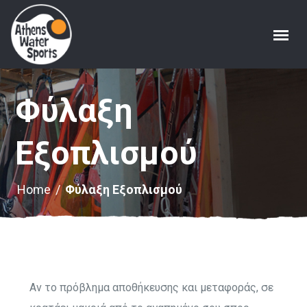
Φύλαξη
Εξοπλισμού
Home
/
Φύλαξη Εξοπλισμού
Αν το πρόβλημα αποθήκευσης και μεταφοράς, σε