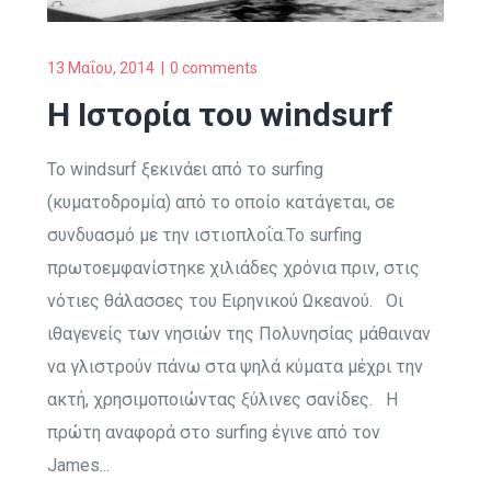
13 Μαΐου, 2014
0 comments
Η Ιστορία του windsurf
Το windsurf ξεκινάει από το surfing
(κυματοδρομία) από το οποίο κατάγεται, σε
συνδυασμό με την ιστιοπλοΐα.To surfing
πρωτοεμφανίστηκε χιλιάδες χρόνια πριν, στις
νότιες θάλασσες του Ειρηνικού Ωκεανού. Οι
ιθαγενείς των νησιών της Πολυνησίας μάθαιναν
να γλιστρούν πάνω στα ψηλά κύματα μέχρι την
ακτή, χρησιμοποιώντας ξύλινες σανίδες. Η
πρώτη αναφορά στο surfing έγινε από τον
James...