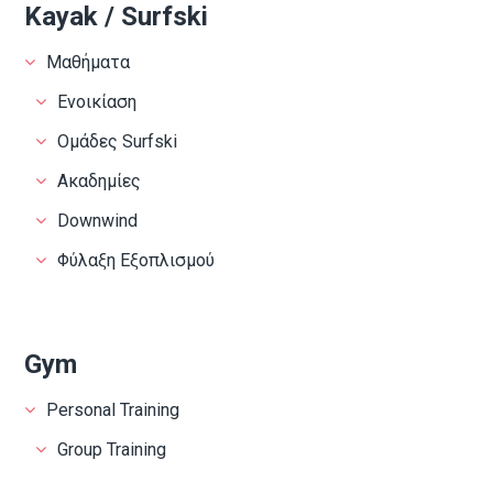
Kayak / Surfski
Μαθήματα
Ενοικίαση
Ομάδες Surfski
Ακαδημίες
Downwind
Φύλαξη Εξοπλισμού
Gym
Personal Training
Group Training