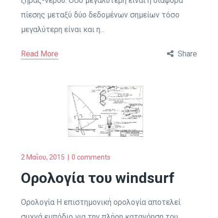
ξηράς-νερού. Όσο μεγαλύτερη είναι η διαφορά
πίεσης μεταξύ δύο δεδομένων σημείων τόσο
μεγαλύτερη είναι και η...
Read More
Share
2 Μαΐου, 2015
0 comments
Ορολογία του windsurf
Ορολογία Η επιστημονική ορολογία αποτελεί
συχνά εμπόδιο για την πλήρη κατανόηση του