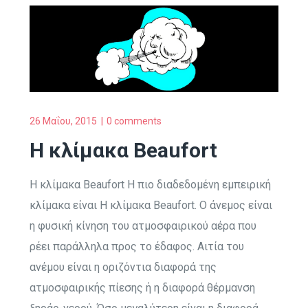
26 Μαΐου, 2015
0 comments
Η κλίμακα Beaufort
Η κλίμακα Beaufort Η πιο διαδεδομένη εμπειρική
κλίμακα είναι Η κλίμακα Beaufort. O άνεμος είναι
η φυσική κίνηση του ατμοσφαιρικού αέρα που
ρέει παράλληλα προς το έδαφος. Αιτία του
ανέμου είναι η οριζόντια διαφορά της
ατμοσφαιρικής πίεσης ή η διαφορά θέρμανση