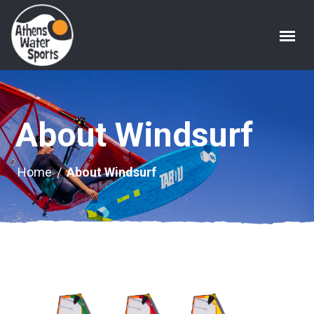
About Windsurf
Home
/
About Windsurf