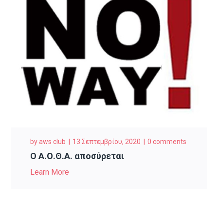
by
aws club
13 Σεπτεμβρίου, 2020
0 comments
Ο Α.Ο.Θ.Α. αποσύρεται
Learn More