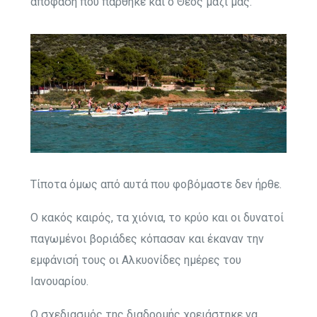
απόφαση που πάρθηκε και ο Θεός μαζί μας.
Τίποτα όμως από αυτά που φοβόμαστε δεν ήρθε.
Ο κακός καιρός, τα χιόνια, το κρύο και οι δυνατοί
παγωμένοι βοριάδες κόπασαν και έκαναν την
εμφάνισή τους οι Αλκυονίδες ημέρες του
Ιανουαρίου.
Ο σχεδιασμός της διαδρομής χρειάστηκε να