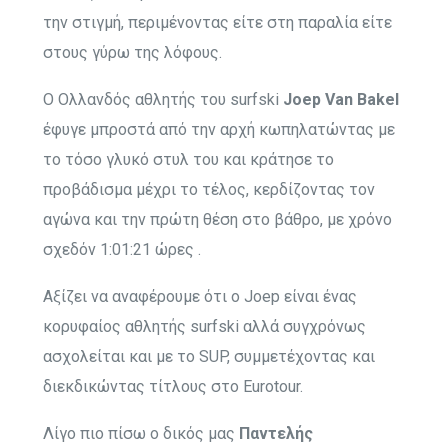
την στιγμή, περιμένοντας είτε στη παραλία είτε
στους γύρω της λόφους.
Ο Ολλανδός αθλητής του surfski
Joep Van Bakel
έφυγε μπροστά από την αρχή κωπηλατώντας με
το τόσο γλυκό στυλ του και κράτησε το
προβάδισμα μέχρι το τέλος, κερδίζοντας τον
αγώνα και την πρώτη θέση στο βάθρο, με χρόνο
σχεδόν 1:01:21 ώρες .
Αξίζει να αναφέρουμε ότι ο Joep είναι ένας
κορυφαίος αθλητής surfski αλλά συγχρόνως
ασχολείται και με το SUP, συμμετέχοντας και
διεκδικώντας τίτλους στο Eurotour.
Λίγο πιο πίσω ο δικός μας
Παντελής