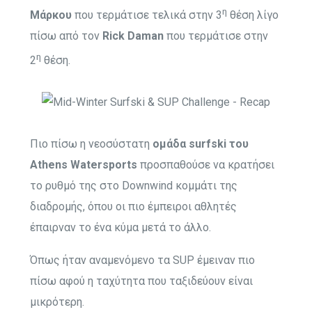
η
Μάρκου
που τερμάτισε τελικά στην 3
θέση λίγο
πίσω από τον
Rick Daman
που τερμάτισε στην
η
2
θέση.
Πιο πίσω η νεοσύστατη
ομάδα surfski του
Athens Watersports
προσπαθούσε να κρατήσει
το ρυθμό της στο Downwind κομμάτι της
διαδρομής, όπου οι πιο έμπειροι αθλητές
έπαιρναν το ένα κύμα μετά το άλλο.
Όπως ήταν αναμενόμενο τα SUP έμειναν πιο
πίσω αφού η ταχύτητα που ταξιδεύουν είναι
μικρότερη.