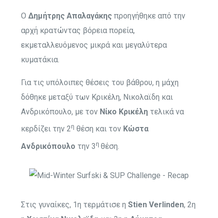
Ο
Δημήτρης Απαλαγάκης
προηγήθηκε από την
αρχή κρατώντας βόρεια πορεία,
εκμεταλλευόμενος μικρά και μεγαλύτερα
κυματάκια.
Για τις υπόλοιπες θέσεις του βάθρου, η μάχη
δόθηκε μεταξύ των Κρικέλη, Νικολαϊδη και
Ανδρικόπουλο, με τον
Νίκο Κρικέλη
τελικά να
η
κερδίζει την 2
θέση και τον
Κώστα
η
Ανδρικόπουλο
την 3
θέση.
Στις γυναίκες, 1η τερμάτισε η
Stien Verlinden
, 2η