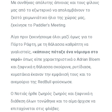
Με συνθήκες απόλυτης άπνοιας και τους φίλους
μας από το εξωτερικό να απολαμβάνουν το
ζεστό χειμωνιάτικο ήλιο της χώρας μας,
ξεκίνησε το Paddler’s Meeting.
Λίγο πριν ξεκινήσουμε όλοι μαζί όμως για το
Πόρτο Ράφτη, με τη θάλασσα καθρέπτη να
γυαλιστείς,
«κάποιος πέταξε ένα νόμισμα στο
νερό»
όπως είπε χαρακτηριστικά ο Adrian Bloem
και ξαφνικά η θάλασσα σκούρυνε, ρυτίδιασε,
κυματάκια έκαναν την εμφάνισή τους και το
ανεμούριο της RedBull φούσκωσε.
Ο Νοτιάς ήρθε ζωηρός ζωηρός και ξαφνικά η
διάθεση όλων τονώθηκε και το αίμα άρχισε να
επιταχύνεται στις φλέβες.