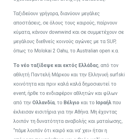
Ταξιδεύουν γρήγορα, διανύουν μεγάλες
αποστάσεις, σε όλους τους καιρούς, παίρνουν
κύματα, κάνουν downwind και σε συμμετέχουν σε
μεγάλους διεθνείς κοινούς αγώνες με τα SUP,
όπως το Molokai 2 Oahu, το Australian open κ.α.
Το νέο ταξίδεψε και εκτός Ελλάδας
, από τον
αθλητή Παντελή Μάρκου και την Ελληνική surfski
κοινότητα και πριν καλά καλά δημοσιευτεί το
event, ήρθε το ενδιαφέρον αθλητών και φίλων
από την
Ολλανδία
, το
Βέλγιο
και το
Ισραήλ
που
έκλεισαν εισιτήρια για την Αθήνα. Μη έχοντας
λοιπόν τη δυνατότητα αναβολής και ματαίωσης,
“πάμε λοιπόν ότι καιρό και να’ χει» ήταν η