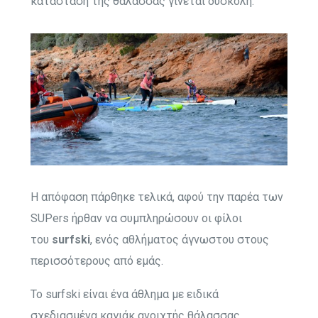
κατάσταση της θάλασσας γίνεται δύσκολη.
Η απόφαση πάρθηκε τελικά, αφού την παρέα των
SUPers ήρθαν να συμπληρώσουν οι φίλοι
του
surfski
, ενός αθλήματος άγνωστου στους
περισσότερους από εμάς.
Το surfski είναι ένα άθλημα με ειδικά
σχεδιασμένα καγιάκ ανοιχτής θάλασσας.