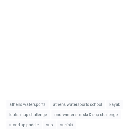
athens watersports
athens watersports school
kayak
loutsa sup challenge
mid-winter surfski & sup challenge
stand up paddle
sup
surfski