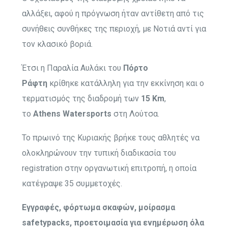
αλλάξει, αφού η πρόγνωση ήταν αντίθετη από τις
συνήθεις συνθήκες της περιοχή, με Νοτιά αντί για
τον κλασικό βοριά.
Έτσι η Παραλία Αυλάκι του
Πόρτο
Ράφτη
κρίθηκε κατάλληλη για την εκκίνηση και ο
τερματισμός της διαδρομή των
15 Κm
,
το
Athens Watersports
στη Λούτσα.
Το πρωινό της Κυριακής βρήκε τους αθλητές να
ολοκληρώνουν την τυπική διαδικασία του
registration στην οργανωτική επιτροπή, η οποία
κατέγραψε 35 συμμετοχές.
Εγγραφές, φόρτωμα σκαφών, μοίρασμα
safetypacks, προετοιμασία για ενημέρωση όλα