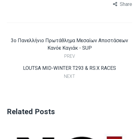
Share
3ο Πανελλήνιο Πρωτάθλημα Μεσαίων Αποστάσεων
Κανόε Καγιάκ - SUP
PREV
LOUTSA MID-WINTER T293 & RS:X RACES
NEXT
Related Posts