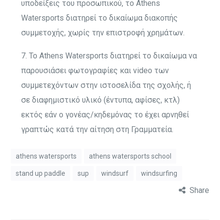
υποδείξεις του προσωπικού, το Athens
Watersports διατηρεί το δικαίωμα διακοπής
συμμετοχής, χωρίς την επιστροφή χρημάτων.
7. Το Athens Watersports διατηρεί το δικαίωμα να
παρουσιάσει φωτογραφίες και video των
συμμετεχόντων στην ιστοσελίδα της σχολής, ή
σε διαφημιστικό υλικό (έντυπα, αφίσες, κτλ)
εκτός εάν ο γονέας/κηδεμόνας το έχει αρνηθεί
γραπτώς κατά την αίτηση στη Γραμματεία.
athens watersports
athens watersports school
stand up paddle
sup
windsurf
windsurfing
Share