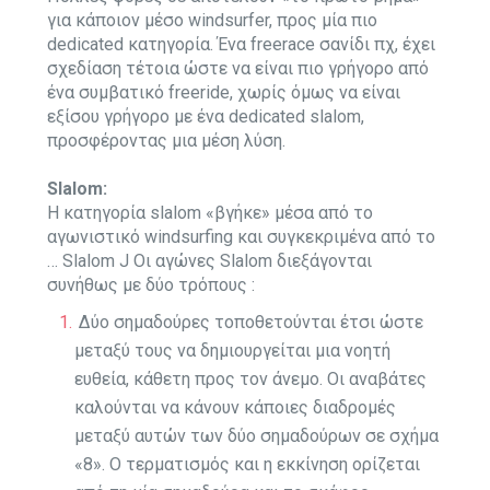
για κάποιον μέσο windsurfer, προς μία πιο
dedicated κατηγορία. Ένα freerace σανίδι πχ, έχει
σχεδίαση τέτοια ώστε να είναι πιο γρήγορο από
ένα συμβατικό freeride, χωρίς όμως να είναι
εξίσου γρήγορο με ένα dedicated slalom,
προσφέροντας μια μέση λύση.
Slalom:
Η κατηγορία slalom «βγήκε» μέσα από το
αγωνιστικό windsurfing και συγκεκριμένα από το
… Slalom J Οι αγώνες Slalom διεξάγονται
συνήθως με δύο τρόπους :
Δύο σημαδούρες τοποθετούνται έτσι ώστε
μεταξύ τους να δημιουργείται μια νοητή
ευθεία, κάθετη προς τον άνεμο. Οι αναβάτες
καλούνται να κάνουν κάποιες διαδρομές
μεταξύ αυτών των δύο σημαδούρων σε σχήμα
«8». Ο τερματισμός και η εκκίνηση ορίζεται