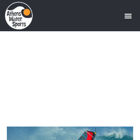
Κατηγορίες
Windsurf Tag
Home
/
Tag "Κατηγορίες Windsurf"