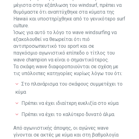
μέγιστα στην εξάπλωση του windsurf, πρέπει να
θυμόμαστε ότι αναπτύχθηκε στα κύματα της
Hawaii και υποστηρίχθηκε από το γενικότερο surf
culture.
Ίσως για αυτό το λόγο το wave windsurfing να
εξακολουθεί να θεωρείται ότι πιό
αντιπροσωπευτικό του sport και σε
παγκόσμιο αγωνιστικό επίπεδο ο τίτλος του
wave champion να είναι ο σημαντικότερος.
Τα σκάφη wave διαφοροποιούνται σε σχέση με
τις υπόλοιπες κατηγορίες κυρίως λόγω του ότι:
Στο πλανάρισμα του σκάφους συμμετέχει το
κύμα
Πρέπει να έχει ιδιαίτερη ευελιξία στο κύμα
Πρέπει να έχει το καλύτερο δυνατό άλμα.
Από αγωνιστικής άποψης, οι αγώνες wave
γίνονται σε ακτές με κύμα και στη βαθμολογία