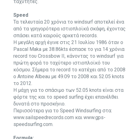
ταχύτητες.
Speed
Τα τελευταία 20 χρόνια το windsurf αποτελεί ένα
από τα γρηγορότερα ιστιοπλοϊκά σκάφη, έχοντας
σπάσει κατά καιρούς αρκετά records.
H μεγάλη αρχή έγινε στις 21 Ιουλίου 1986 όταν ο
Pascal Maka με 38.86kts έσπασε το για 14 χρόνια
record του Crossbow II, κάνοντας το windsurf για
πρώτη φορά το ταχύτερο ιστιοπλοϊκό του
κόσμου. Σήμερα το record το κατέχει από το 2008
ο Antoine Albeau με 49.09 το 2008 και 52.05 knots
το 2012.
Η μάχη για το σπάσιμο των 52.05 knots είναι στα
φόρτε της και το speed surfing έχει επανέλθει
δυνατά στο προσκήνιο.
Περισσότερα για το Speed Windsurfing στα:
www.sailspeedrecords.com
και
www.gps-
speedsurfing.com
.
Formula: