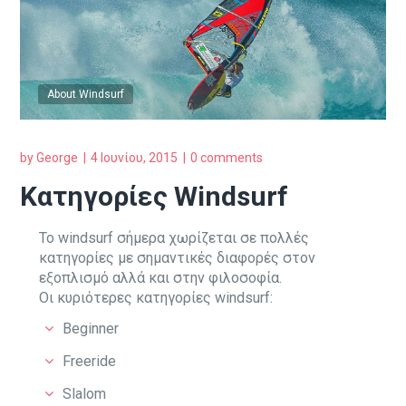
About Windsurf
by
George
4 Ιουνίου, 2015
0 comments
Κατηγορίες Windsurf
Το
windsurf
σήμερα χωρίζεται σε πολλές
κατηγορίες με σημαντικές διαφορές στον
εξοπλισμό αλλά και στην φιλοσοφία.
Οι κυριότερες κατηγορίες windsurf:
Beginner
Freeride
Slalom