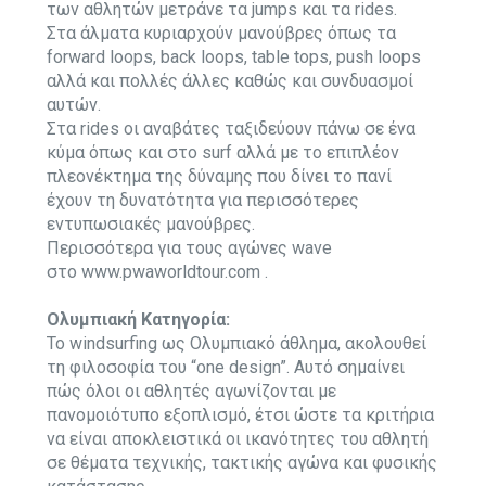
των αθλητών μετράνε τα jumps και τα rides.
Στα άλματα κυριαρχούν μανούβρες όπως τα
forward loops, back loops, table tops, push loops
αλλά και πολλές άλλες καθώς και συνδυασμοί
αυτών.
Στα rides οι αναβάτες ταξιδεύουν πάνω σε ένα
κύμα όπως και στο surf αλλά με το επιπλέον
πλεονέκτημα της δύναμης που δίνει το πανί
έχουν τη δυνατότητα για περισσότερες
εντυπωσιακές μανούβρες.
Περισσότερα για τους αγώνες wave
στο
www.pwaworldtour.com
.
Ολυμπιακή Κατηγορία:
To windsurfing ως Ολυμπιακό άθλημα, ακολουθεί
τη φιλοσοφία του “one design”. Αυτό σημαίνει
πώς όλοι οι αθλητές αγωνίζονται με
πανομοιότυπο εξοπλισμό, έτσι ώστε τα κριτήρια
να είναι αποκλειστικά οι ικανότητες του αθλητή
σε θέματα τεχνικής, τακτικής αγώνα και φυσικής